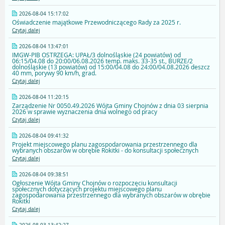
2026-08-04 15:17:02
Oświadczenie majątkowe Przewodniczącego Rady za 2025 r.
Czytaj dalej
2026-08-04 13:47:01
IMGW-PIB OSTRZEGA: UPAŁ/3 dolnośląskie (24 powiatów) od
06:15/04.08 do 20:00/06.08.2026 temp. maks. 33-35 st., BURZE/2
dolnośląskie (13 powiatów) od 15:00/04.08 do 24:00/04.08.2026 deszcz
40 mm, porywy 90 km/h, grad.
Czytaj dalej
2026-08-04 11:20:15
Zarządzenie Nr 0050.49.2026 Wójta Gminy Chojnów z dnia 03 sierpnia
2026 w sprawie wyznaczenia dnia wolnego od pracy
Czytaj dalej
2026-08-04 09:41:32
Projekt miejscowego planu zagospodarowania przestrzennego dla
wybranych obszarów w obrębie Rokitki - do konsultacji społecznych
Czytaj dalej
2026-08-04 09:38:51
Ogłoszenie Wójta Gminy Chojnów o rozpoczęciu konsultacji
społecznych dotyczących projektu miejscowego planu
zagospodarowania przestrzennego dla wybranych obszarów w obrębie
Rokitki
Czytaj dalej