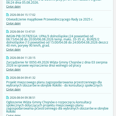
06:24 dnia 05.08.2026.
Czytaj dalej
2026-08-04 15:17:02
Oświadczenie majątkowe Przewodniczącego Rady za 2025 r.
Czytaj dalej
2026-08-04 13:47:01
IMGW-PIB OSTRZEGA: UPAŁ/3 dolnośląskie (24 powiatów) od
06:15/04.08 do 20:00/06.08.2026 temp. maks. 33-35 st., BURZE/2
dolnośląskie (13 powiatów) od 15:00/04.08 do 24:00/04.08.2026 deszcz
40 mm, porywy 90 km/h, grad.
Czytaj dalej
2026-08-04 11:20:15
Zarządzenie Nr 0050.49.2026 Wójta Gminy Chojnów z dnia 03 sierpnia
2026 w sprawie wyznaczenia dnia wolnego od pracy
Czytaj dalej
2026-08-04 09:41:32
Projekt miejscowego planu zagospodarowania przestrzennego dla
wybranych obszarów w obrębie Rokitki - do konsultacji społecznych
Czytaj dalej
2026-08-04 09:38:51
Ogłoszenie Wójta Gminy Chojnów o rozpoczęciu konsultacji
społecznych dotyczących projektu miejscowego planu
zagospodarowania przestrzennego dla wybranych obszarów w obrębie
Rokitki
Czytaj dalej