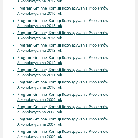
Alkoholowych na 2017 rok
Program Gminnej Komisji Rozwiązywania Problemów
Alkoholowych na 2016 rok
Program Gminnej Komisji Rozwiązywania Problemów
Alkoholowych na 2015 rok
Program Gminnej Komisji Rozwiązywania Problemów
Alkoholowych na 2014 rok
Program Gminnej Komisji Rozwiązywania Problemów
Alkoholowych na 2013 rok
Program Gminnej Komisji Rozwiązywania Problemów
Alkoholowych na 2012 rok
Program Gminnej Komisji Rozwiązywania Problemów
Alkoholowych na 2011 rok
Program Gminnej Komisji Rozwiązywania Problemów
Alkoholowych na 2010 rok
Program Gminnej Komisji Rozwiązywania Problemów
Alkoholowych na 2009 rok
Program Gminnej Komisji Rozwiązywania Problemów
Alkoholowych na 2008 rok
Program Gminnej Komisji Rozwiązywania Problemów
Alkoholowych na 2007 rok
Program Gminnej Komisji Rozwiązywania Problemów
Alkoholowych na 2006 rok