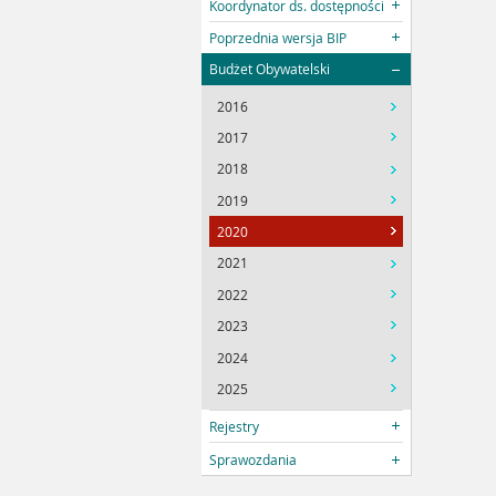
Koordynator ds. dostępności
Poprzednia wersja BIP
Budżet Obywatelski
2016
2017
2018
2019
2020
2021
2022
2023
2024
2025
Rejestry
Sprawozdania