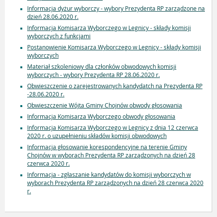
Informacja dyżur wyborczy - wybory Prezydenta RP zarządzone na
dzień 28.06.2020 r.
Informacja Komisarza Wyborczego w Legnicy - składy komisji
wyborczych z funkcjami
Postanowienie Komisarza Wyborczego w Legnicy - składy komisji
wyborczych
Materiał szkoleniowy dla członków obwodowych komisji
wyborczych - wybory Prezydenta RP 28.06.2020 r.
Obwieszczenie o zarejestrowanych kandydatch na Prezydenta RP
-28.06.2020 r.
Obwieszczenie Wójta Gminy Chojnów obwody głosowania
Informacja Komisarza Wyborczego obwody głosowania
Informacja Komisarza Wyborczego w Legnicy z dnia 12 czerwca
2020 r. o uzupełnieniu składów komisji obwodowych
Informacja głosowanie korespondencyjne na terenie Gminy
Chojnów w wyborach Prezydenta RP zarządzonych na dzień 28
czerwca 2020 r.
Informacja - zgłaszanie kandydatów do komisji wyborczych w
wyborach Prezydenta RP zarządzonych na dzień 28 czerwca 2020
r.