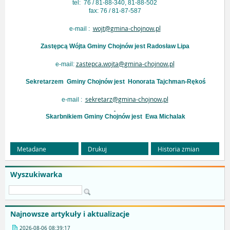
tel: 76 / 81-88-340, 81-88-502
fax: 76 / 81-87-587
wojt@gmina-chojnow.pl
e-mail :
Zastępcą Wójta Gminy Chojnów jest Radosław Lipa
zastepca.wojta@gmina-chojnow.pl
e-mail:
Sekretarzem Gminy Chojnów jest Honorata Tajchman-Rękoś
sekretarz@gmina-chojnow.pl
e-mail :
Skarbnikiem Gminy Chojnów jest Ewa Michalak
Metadane
Drukuj
Historia zmian
Wyszukiwarka
Najnowsze artykuły i aktualizacje
2026-08-06 08:39:17