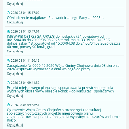
Czytaj dalej
2026-08-04 15:17:02
Oświadczenie majątkowe Przewodniczącego Rady za 2025 r.
Czytaj dalej
2026-08-04 13:47:01
IMGW-PIB OSTRZEGA: UPAŁ/3 dolnośląskie (24 powiatów) od
06:15/04.08 do 20:00/06.08.2026 temp. maks. 33-35 st., BURZE/2
dolnośląskie (13 powiatów) od 15:00/04.08 do 24:00/04.08.2026 deszcz
40 mm, porywy 90 km/h, grad.
Czytaj dalej
2026-08-04 11:20:15
Zarządzenie Nr 0050.49.2026 Wójta Gminy Chojnów z dnia 03 sierpnia
2026 w sprawie wyznaczenia dnia wolnego od pracy
Czytaj dalej
2026-08-04 09:41:32
Projekt miejscowego planu zagospodarowania przestrzennego dla
wybranych obszarów w obrębie Rokitki - do konsultacji społecznych
Czytaj dalej
2026-08-04 09:38:51
Ogłoszenie Wójta Gminy Chojnów o rozpoczęciu konsultacji
społecznych dotyczących projektu miejscowego planu
zagospodarowania przestrzennego dla wybranych obszarów w obrębie
Rokitki
Czytaj dalej